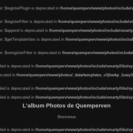
r::$registerPlugin is deprecated in
/home/quemperv/www/photos/include/sm
::$registerFilter is deprecated in
/home/quemperv/www/photos/include/sma
er::$append is deprecated in
/home/quemperv/www/photos/include/smarty/l
er::$getTemplateVars is deprecated in
/home/quemperv/www/photos/include/
::$unregisterFilter is deprecated in
/home/quemperv/www/photos/include/s
led is deprecated in
/home/quemperv/www/photos/include/smarty/libs/sys
recated in
/home/quemperv/www/photos/_data/templates_c/ljbwkp_1uwy3c
led is deprecated in
/home/quemperv/www/photos/include/smarty/libs/sys
led is deprecated in
/home/quemperv/www/photos/include/smarty/libs/sys
L'album Photos de Quemperven
Bienvenue
led is deprecated in
/home/quemperv/www/photos/include/smarty/libs/sys