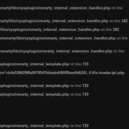
arty/libs/sysplugins/smarty_internal_extension_handler.php
on line
rty/libs/sysplugins/smarty_internal_extension_handler.php
on line
182
ibs/sysplugins/smarty_internal_extension_handler.php
on line
182
smarty/libs/sysplugins/smarty_internal_extension_handler.php
on line
marty/libs/sysplugins/smarty_internal_extension_handler.php
on line
plugins/smarty_internal_template.php
on line
719
n^cb4a538629f8a9078547b6aabdf4695bae9d6201_0.file.header.tpl.php
plugins/smarty_internal_template.php
on line
719
plugins/smarty_internal_template.php
on line
719
plugins/smarty_internal_template.php
on line
719