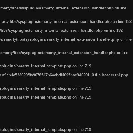
arty/libs/sysplugins/smarty_internal_extension_handler.php
on line
rty/libs/sysplugins/smarty_internal_extension_handler.php
on line
182
ibs/sysplugins/smarty_internal_extension_handler.php
on line
182
smarty/libs/sysplugins/smarty_internal_extension_handler.php
on line
marty/libs/sysplugins/smarty_internal_extension_handler.php
on line
plugins/smarty_internal_template.php
on line
719
n^cb4a538629f8a9078547b6aabdf4695bae9d6201_0.file.header.tpl.php
plugins/smarty_internal_template.php
on line
719
plugins/smarty_internal_template.php
on line
719
plugins/smarty_internal_template.php
on line
719