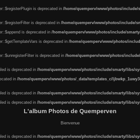
r::$registerPlugin is deprecated in
/home/quemperv/www/photos/include/sm
::$registerFilter is deprecated in
/home/quemperv/www/photos/include/sma
er::$append is deprecated in
/home/quemperv/www/photos/include/smarty/l
er::$getTemplateVars is deprecated in
/home/quemperv/www/photos/include/
::$unregisterFilter is deprecated in
/home/quemperv/www/photos/include/s
led is deprecated in
/home/quemperv/www/photos/include/smarty/libs/sys
recated in
/home/quemperv/www/photos/_data/templates_c/ljbwkp_1uwy3c
led is deprecated in
/home/quemperv/www/photos/include/smarty/libs/sys
led is deprecated in
/home/quemperv/www/photos/include/smarty/libs/sys
L'album Photos de Quemperven
Bienvenue
led is deprecated in
/home/quemperv/www/photos/include/smarty/libs/sys