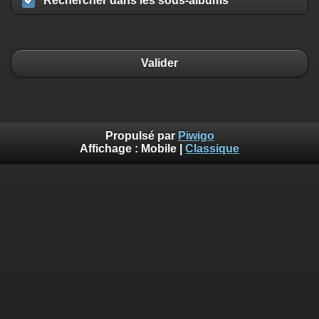
Rechercher dans les sous-albums
Valider
Propulsé par
Piwigo
Affichage :
Mobile
|
Classique