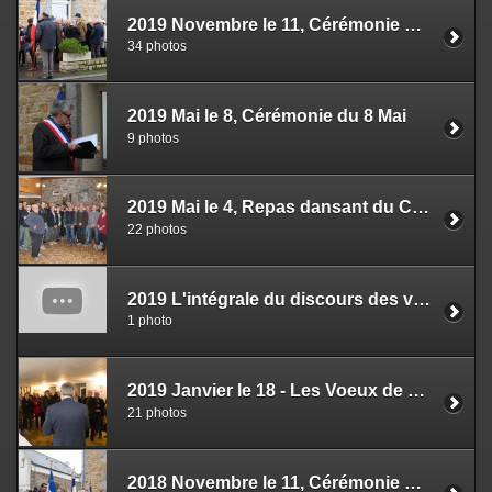
2019 Novembre le 11, Cérémonie du 11 Novembre et Repas des "Anciens"
34 photos
2019 Mai le 8, Cérémonie du 8 Mai
9 photos
2019 Mai le 4, Repas dansant du Comité des Fêtes : les 20 ans du président Dominique TREMEL
22 photos
2019 L'intégrale du discours des voeux de M. Le Maire
1 photo
2019 Janvier le 18 - Les Voeux de M. Le Maire
21 photos
2018 Novembre le 11, Cérémonie et repas des anciens