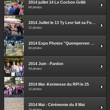
2014 juillet 14 Le Cochon Grillé
66 photos
2014 Juillet le 13 Ty Levr fait sa Foire à Tout
22 photos
2014 Expo Photos "Quemperven au siècle dernier"
60 photos
2014 Juin - Pardon
58 photos
2014 Mai -Kermesse du RPI le 25
12 photos
2014 Mai - Cérémonie du 8 Mai
10 photos