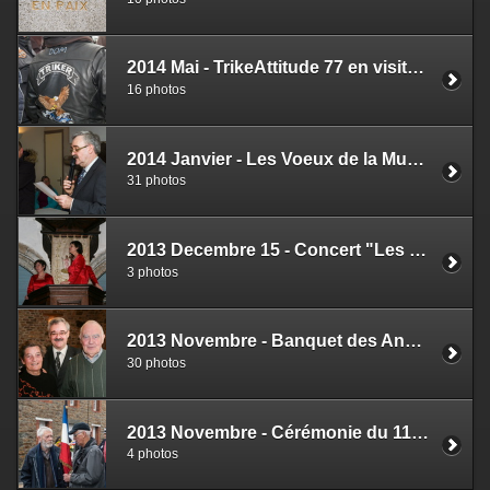
2014 Mai - TrikeAttitude 77 en visite à Quemperven
16 photos
2014 Janvier - Les Voeux de la Municipalité
31 photos
2013 Decembre 15 - Concert "Les Voix d'Elles" à l'église
3 photos
2013 Novembre - Banquet des Anciens
30 photos
2013 Novembre - Cérémonie du 11 Novembre
4 photos