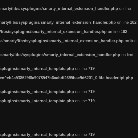
arty/libs/sysplugins/smarty_internal_extension_handler.php
on line
rty/libs/sysplugins/smarty_internal_extension_handler.php
on line
182
ibs/sysplugins/smarty_internal_extension_handler.php
on line
182
smarty/libs/sysplugins/smarty_internal_extension_handler.php
on line
marty/libs/sysplugins/smarty_internal_extension_handler.php
on line
plugins/smarty_internal_template.php
on line
719
n^cb4a538629f8a9078547b6aabdf4695bae9d6201_0.file.header.tpl.php
plugins/smarty_internal_template.php
on line
719
plugins/smarty_internal_template.php
on line
719
plugins/smarty_internal_template.php
on line
719