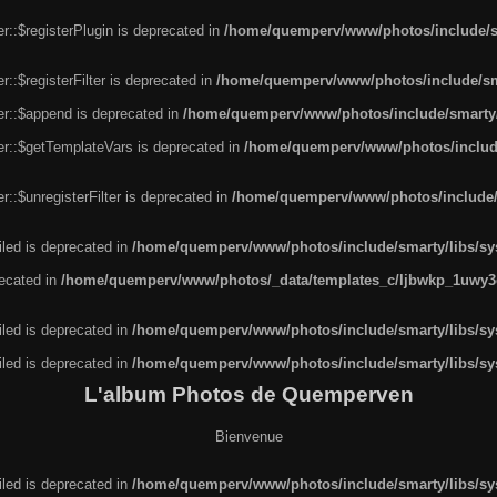
r::$registerPlugin is deprecated in
/home/quemperv/www/photos/include/sm
::$registerFilter is deprecated in
/home/quemperv/www/photos/include/sma
er::$append is deprecated in
/home/quemperv/www/photos/include/smarty/l
er::$getTemplateVars is deprecated in
/home/quemperv/www/photos/include/
::$unregisterFilter is deprecated in
/home/quemperv/www/photos/include/s
led is deprecated in
/home/quemperv/www/photos/include/smarty/libs/sys
recated in
/home/quemperv/www/photos/_data/templates_c/ljbwkp_1uwy3c
led is deprecated in
/home/quemperv/www/photos/include/smarty/libs/sys
led is deprecated in
/home/quemperv/www/photos/include/smarty/libs/sys
L'album Photos de Quemperven
Bienvenue
led is deprecated in
/home/quemperv/www/photos/include/smarty/libs/sys