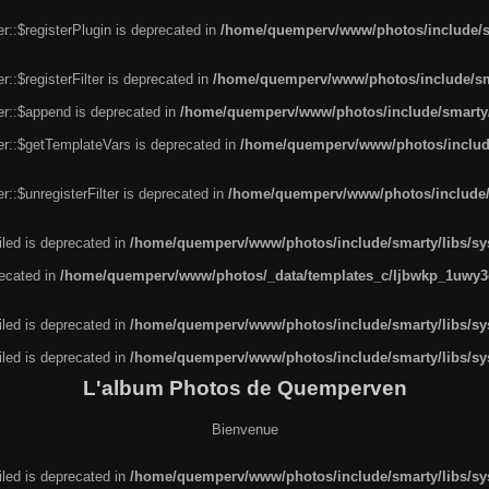
r::$registerPlugin is deprecated in
/home/quemperv/www/photos/include/sm
::$registerFilter is deprecated in
/home/quemperv/www/photos/include/sma
er::$append is deprecated in
/home/quemperv/www/photos/include/smarty/l
er::$getTemplateVars is deprecated in
/home/quemperv/www/photos/include/
::$unregisterFilter is deprecated in
/home/quemperv/www/photos/include/s
led is deprecated in
/home/quemperv/www/photos/include/smarty/libs/sys
recated in
/home/quemperv/www/photos/_data/templates_c/ljbwkp_1uwy3c
led is deprecated in
/home/quemperv/www/photos/include/smarty/libs/sys
led is deprecated in
/home/quemperv/www/photos/include/smarty/libs/sys
L'album Photos de Quemperven
Bienvenue
led is deprecated in
/home/quemperv/www/photos/include/smarty/libs/sys