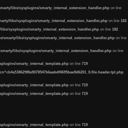
arty/libs/sysplugins/smarty_internal_extension_handler.php
on line
rty/libs/sysplugins/smarty_internal_extension_handler.php
on line
182
ibs/sysplugins/smarty_internal_extension_handler.php
on line
182
smarty/libs/sysplugins/smarty_internal_extension_handler.php
on line
marty/libs/sysplugins/smarty_internal_extension_handler.php
on line
plugins/smarty_internal_template.php
on line
719
n^cb4a538629f8a9078547b6aabdf4695bae9d6201_0.file.header.tpl.php
plugins/smarty_internal_template.php
on line
719
plugins/smarty_internal_template.php
on line
719
plugins/smarty_internal_template.php
on line
719