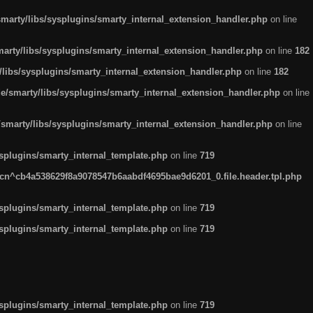
arty/libs/sysplugins/smarty_internal_extension_handler.php
on line
rty/libs/sysplugins/smarty_internal_extension_handler.php
on line
182
ibs/sysplugins/smarty_internal_extension_handler.php
on line
182
smarty/libs/sysplugins/smarty_internal_extension_handler.php
on line
marty/libs/sysplugins/smarty_internal_extension_handler.php
on line
plugins/smarty_internal_template.php
on line
719
n^cb4a538629f8a9078547b6aabdf4695bae9d6201_0.file.header.tpl.php
plugins/smarty_internal_template.php
on line
719
plugins/smarty_internal_template.php
on line
719
plugins/smarty_internal_template.php
on line
719