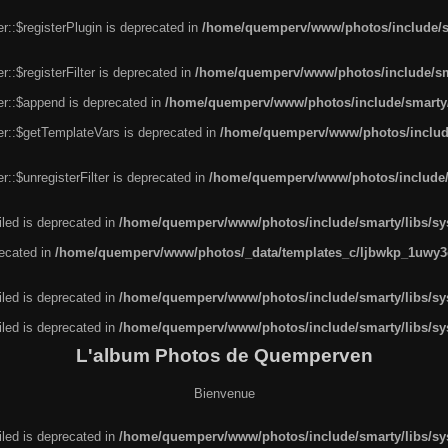
r::$registerPlugin is deprecated in
/home/quemperv/www/photos/include/sm
::$registerFilter is deprecated in
/home/quemperv/www/photos/include/sma
er::$append is deprecated in
/home/quemperv/www/photos/include/smarty/l
er::$getTemplateVars is deprecated in
/home/quemperv/www/photos/include/
::$unregisterFilter is deprecated in
/home/quemperv/www/photos/include/s
led is deprecated in
/home/quemperv/www/photos/include/smarty/libs/sys
recated in
/home/quemperv/www/photos/_data/templates_c/ljbwkp_1uwy3c
led is deprecated in
/home/quemperv/www/photos/include/smarty/libs/sys
led is deprecated in
/home/quemperv/www/photos/include/smarty/libs/sys
L'album Photos de Quemperven
Bienvenue
led is deprecated in
/home/quemperv/www/photos/include/smarty/libs/sys