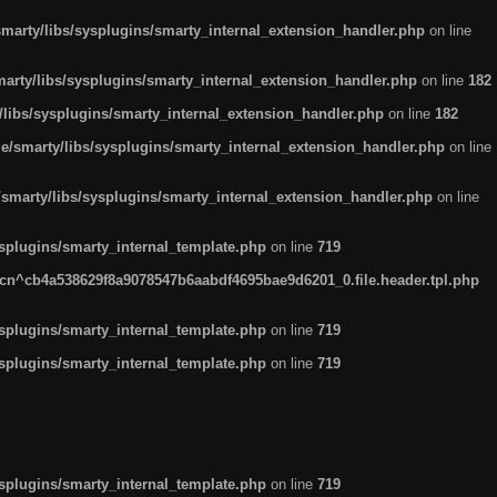
arty/libs/sysplugins/smarty_internal_extension_handler.php
on line
rty/libs/sysplugins/smarty_internal_extension_handler.php
on line
182
ibs/sysplugins/smarty_internal_extension_handler.php
on line
182
smarty/libs/sysplugins/smarty_internal_extension_handler.php
on line
marty/libs/sysplugins/smarty_internal_extension_handler.php
on line
plugins/smarty_internal_template.php
on line
719
n^cb4a538629f8a9078547b6aabdf4695bae9d6201_0.file.header.tpl.php
plugins/smarty_internal_template.php
on line
719
plugins/smarty_internal_template.php
on line
719
plugins/smarty_internal_template.php
on line
719