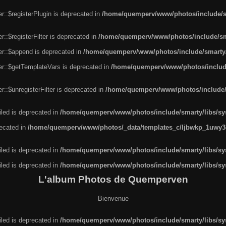
r::$registerPlugin is deprecated in
/home/quemperv/www/photos/include/sm
::$registerFilter is deprecated in
/home/quemperv/www/photos/include/sma
er::$append is deprecated in
/home/quemperv/www/photos/include/smarty/l
er::$getTemplateVars is deprecated in
/home/quemperv/www/photos/include/
::$unregisterFilter is deprecated in
/home/quemperv/www/photos/include/s
led is deprecated in
/home/quemperv/www/photos/include/smarty/libs/sys
recated in
/home/quemperv/www/photos/_data/templates_c/ljbwkp_1uwy3c
led is deprecated in
/home/quemperv/www/photos/include/smarty/libs/sys
led is deprecated in
/home/quemperv/www/photos/include/smarty/libs/sys
L'album Photos de Quemperven
Bienvenue
led is deprecated in
/home/quemperv/www/photos/include/smarty/libs/sys