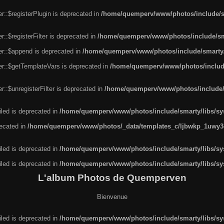
r::$registerPlugin is deprecated in
/home/quemperv/www/photos/include/sm
::$registerFilter is deprecated in
/home/quemperv/www/photos/include/sma
er::$append is deprecated in
/home/quemperv/www/photos/include/smarty/l
er::$getTemplateVars is deprecated in
/home/quemperv/www/photos/include/
::$unregisterFilter is deprecated in
/home/quemperv/www/photos/include/s
led is deprecated in
/home/quemperv/www/photos/include/smarty/libs/sys
recated in
/home/quemperv/www/photos/_data/templates_c/ljbwkp_1uwy3c
led is deprecated in
/home/quemperv/www/photos/include/smarty/libs/sys
led is deprecated in
/home/quemperv/www/photos/include/smarty/libs/sys
L'album Photos de Quemperven
Bienvenue
led is deprecated in
/home/quemperv/www/photos/include/smarty/libs/sys