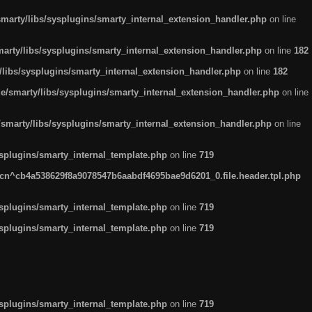
arty/libs/sysplugins/smarty_internal_extension_handler.php
on line
rty/libs/sysplugins/smarty_internal_extension_handler.php
on line
182
ibs/sysplugins/smarty_internal_extension_handler.php
on line
182
smarty/libs/sysplugins/smarty_internal_extension_handler.php
on line
marty/libs/sysplugins/smarty_internal_extension_handler.php
on line
plugins/smarty_internal_template.php
on line
719
n^cb4a538629f8a9078547b6aabdf4695bae9d6201_0.file.header.tpl.php
plugins/smarty_internal_template.php
on line
719
plugins/smarty_internal_template.php
on line
719
plugins/smarty_internal_template.php
on line
719