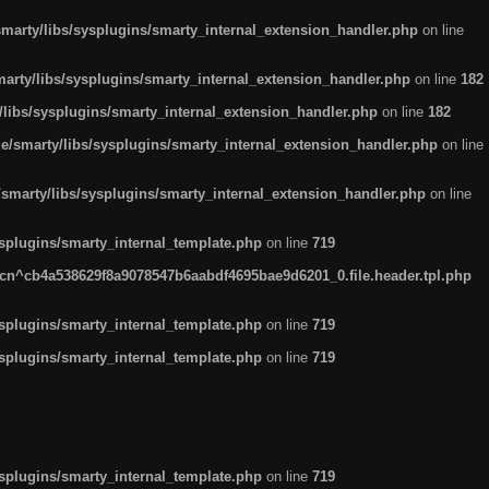
arty/libs/sysplugins/smarty_internal_extension_handler.php
on line
rty/libs/sysplugins/smarty_internal_extension_handler.php
on line
182
ibs/sysplugins/smarty_internal_extension_handler.php
on line
182
smarty/libs/sysplugins/smarty_internal_extension_handler.php
on line
marty/libs/sysplugins/smarty_internal_extension_handler.php
on line
plugins/smarty_internal_template.php
on line
719
n^cb4a538629f8a9078547b6aabdf4695bae9d6201_0.file.header.tpl.php
plugins/smarty_internal_template.php
on line
719
plugins/smarty_internal_template.php
on line
719
plugins/smarty_internal_template.php
on line
719