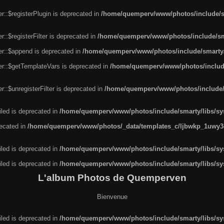
r::$registerPlugin is deprecated in
/home/quemperv/www/photos/include/sm
::$registerFilter is deprecated in
/home/quemperv/www/photos/include/sma
er::$append is deprecated in
/home/quemperv/www/photos/include/smarty/l
er::$getTemplateVars is deprecated in
/home/quemperv/www/photos/include/
::$unregisterFilter is deprecated in
/home/quemperv/www/photos/include/s
led is deprecated in
/home/quemperv/www/photos/include/smarty/libs/sys
recated in
/home/quemperv/www/photos/_data/templates_c/ljbwkp_1uwy3c
led is deprecated in
/home/quemperv/www/photos/include/smarty/libs/sys
led is deprecated in
/home/quemperv/www/photos/include/smarty/libs/sys
L'album Photos de Quemperven
Bienvenue
led is deprecated in
/home/quemperv/www/photos/include/smarty/libs/sys