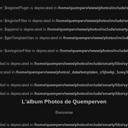
r::$registerPlugin is deprecated in
/home/quemperv/www/photos/include/sm
::$registerFilter is deprecated in
/home/quemperv/www/photos/include/sma
er::$append is deprecated in
/home/quemperv/www/photos/include/smarty/l
er::$getTemplateVars is deprecated in
/home/quemperv/www/photos/include/
::$unregisterFilter is deprecated in
/home/quemperv/www/photos/include/s
led is deprecated in
/home/quemperv/www/photos/include/smarty/libs/sys
recated in
/home/quemperv/www/photos/_data/templates_c/ljbwkp_1uwy3c
led is deprecated in
/home/quemperv/www/photos/include/smarty/libs/sys
led is deprecated in
/home/quemperv/www/photos/include/smarty/libs/sys
L'album Photos de Quemperven
Bienvenue
led is deprecated in
/home/quemperv/www/photos/include/smarty/libs/sys