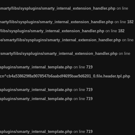
arty/libs/sysplugins/smarty_internal_extension_handler.php
on line
rty/libs/sysplugins/smarty_internal_extension_handler.php
on line
182
ibs/sysplugins/smarty_internal_extension_handler.php
on line
182
smarty/libs/sysplugins/smarty_internal_extension_handler.php
on line
marty/libs/sysplugins/smarty_internal_extension_handler.php
on line
plugins/smarty_internal_template.php
on line
719
n^cb4a538629f8a9078547b6aabdf4695bae9d6201_0.file.header.tpl.php
plugins/smarty_internal_template.php
on line
719
plugins/smarty_internal_template.php
on line
719
plugins/smarty_internal_template.php
on line
719