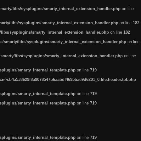
arty/libs/sysplugins/smarty_internal_extension_handler.php
on line
rty/libs/sysplugins/smarty_internal_extension_handler.php
on line
182
ibs/sysplugins/smarty_internal_extension_handler.php
on line
182
smarty/libs/sysplugins/smarty_internal_extension_handler.php
on line
marty/libs/sysplugins/smarty_internal_extension_handler.php
on line
plugins/smarty_internal_template.php
on line
719
n^cb4a538629f8a9078547b6aabdf4695bae9d6201_0.file.header.tpl.php
plugins/smarty_internal_template.php
on line
719
plugins/smarty_internal_template.php
on line
719
plugins/smarty_internal_template.php
on line
719