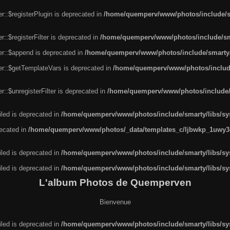
r::$registerPlugin is deprecated in
/home/quemperv/www/photos/include/sm
::$registerFilter is deprecated in
/home/quemperv/www/photos/include/sma
er::$append is deprecated in
/home/quemperv/www/photos/include/smarty/l
er::$getTemplateVars is deprecated in
/home/quemperv/www/photos/include/
::$unregisterFilter is deprecated in
/home/quemperv/www/photos/include/s
led is deprecated in
/home/quemperv/www/photos/include/smarty/libs/sys
recated in
/home/quemperv/www/photos/_data/templates_c/ljbwkp_1uwy3c
led is deprecated in
/home/quemperv/www/photos/include/smarty/libs/sys
led is deprecated in
/home/quemperv/www/photos/include/smarty/libs/sys
L'album Photos de Quemperven
Bienvenue
led is deprecated in
/home/quemperv/www/photos/include/smarty/libs/sys