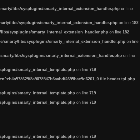
arty/libs/sysplugins/smarty_internal_extension_handler.php
on line
rty/libs/sysplugins/smarty_internal_extension_handler.php
on line
182
ibs/sysplugins/smarty_internal_extension_handler.php
on line
182
smarty/libs/sysplugins/smarty_internal_extension_handler.php
on line
marty/libs/sysplugins/smarty_internal_extension_handler.php
on line
plugins/smarty_internal_template.php
on line
719
n^cb4a538629f8a9078547b6aabdf4695bae9d6201_0.file.header.tpl.php
plugins/smarty_internal_template.php
on line
719
plugins/smarty_internal_template.php
on line
719
plugins/smarty_internal_template.php
on line
719