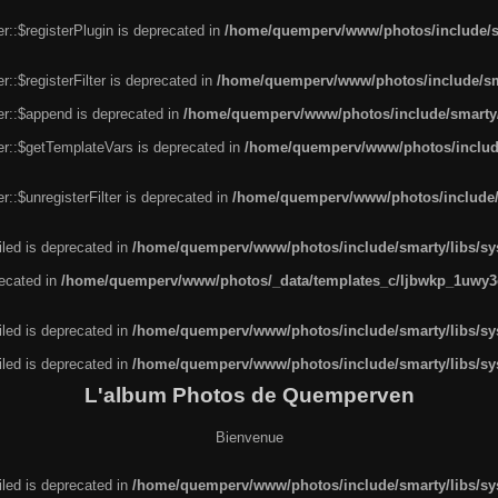
r::$registerPlugin is deprecated in
/home/quemperv/www/photos/include/sm
::$registerFilter is deprecated in
/home/quemperv/www/photos/include/sma
er::$append is deprecated in
/home/quemperv/www/photos/include/smarty/l
er::$getTemplateVars is deprecated in
/home/quemperv/www/photos/include/
::$unregisterFilter is deprecated in
/home/quemperv/www/photos/include/s
led is deprecated in
/home/quemperv/www/photos/include/smarty/libs/sys
recated in
/home/quemperv/www/photos/_data/templates_c/ljbwkp_1uwy3c
led is deprecated in
/home/quemperv/www/photos/include/smarty/libs/sys
led is deprecated in
/home/quemperv/www/photos/include/smarty/libs/sys
L'album Photos de Quemperven
Bienvenue
led is deprecated in
/home/quemperv/www/photos/include/smarty/libs/sys